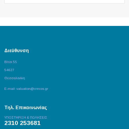
Διεύθυνση
Βίτσι 55
54627
Θεσσαλονίκη
E-mail:
valuation@crecos.gr
Τηλ. Επικοινωνίας
ΥΠΟΣΤΗΡΙΞΗ & ΠΩΛΗΣΕΙΣ
2310 253681