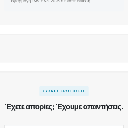
εφαρμογή των EVS 2025 σε κάθε έκθεση.
ΣΥΧΝΈΣ ΕΡΩΤΉΣΕΙΣ
Έχετε απορίες; Έχουμε απαντήσεις.