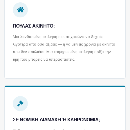
ΠΟΥΛΆΣ ΑΚΊΝΗΤΟ;
Μια λανθασμένη εκτίμηση σε υποχρεώνει να δεχτείς
λιγότερα από όσα αξίζεις — ή να μείνεις χρόνια με ακίνητο
που δεν πουλιέται. Μια τεκμηριωμένη εκτίμηση ορίζει την
τιμή που μπορείς να υπερασπιστείς.
ΣΕ ΝΟΜΙΚΉ ΔΙΑΜΆΧΗ Ή ΚΛΗΡΟΝΟΜΙΆ;