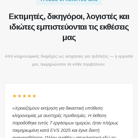
Εκτιμητές, δικηγόροι, λογιστές και
ιδιώτες εμπιστεύονται τις εκθέσεις
μας
Από κληρονομικές διαμάχες ως εκτιμήσεις για τράπεζες — η εργασία
μας τεκμηριώνεται σε κάθε περιβάλλον.
★★★★★
«Χρειαζόμουν εκτίμηση για δικαστική υπόθεση
κληρονομιάς με αυστηρές προθεσμίες. Η έκθεση
παραδόθηκε εντός 7 εργάσιμων ημερών, ήταν πλήρως
τεκμηριωμένη κατά EVS 2025 και έγινε δεκτή
αναμφισβήτητα. Πλέον αναθέτω αποκλειστικά εδώ τις