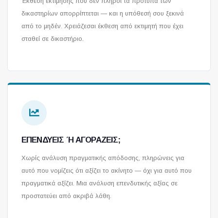
Έκθεση εκτίμησης που δεν πληροί τα πρότυπα των
δικαστηρίων απορρίπτεται — και η υπόθεσή σου ξεκινά
από το μηδέν. Χρειάζεσαι έκθεση από εκτιμητή που έχει
σταθεί σε δικαστήριο.
ΕΠΕΝΔΎΕΙΣ Ή ΑΓΟΡΆΖΕΙΣ;
Χωρίς ανάλυση πραγματικής απόδοσης, πληρώνεις για
αυτό που νομίζεις ότι αξίζει το ακίνητο — όχι για αυτό που
πραγματικά αξίζει. Μια ανάλυση επενδυτικής αξίας σε
προστατεύει από ακριβά λάθη.