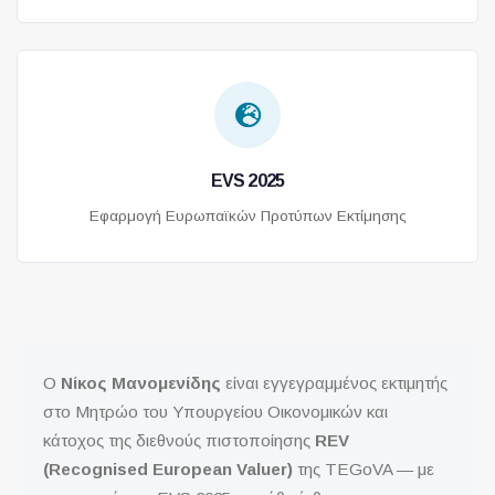
EVS 2025
Εφαρμογή Ευρωπαϊκών Προτύπων Εκτίμησης
Ο
Νίκος Μανομενίδης
είναι εγγεγραμμένος εκτιμητής
στο Μητρώο του Υπουργείου Οικονομικών και
κάτοχος της διεθνούς πιστοποίησης
REV
(Recognised European Valuer)
της TEGoVA — με