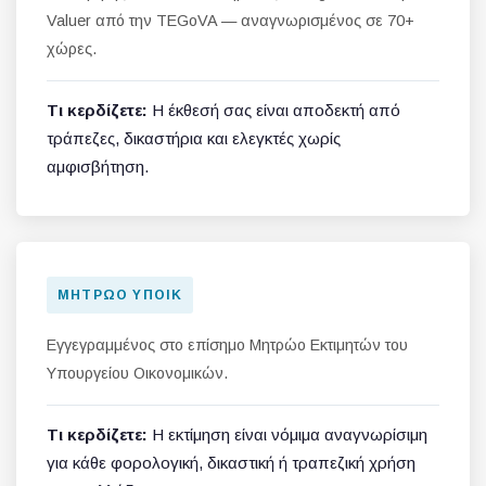
Valuer από την TEGoVA — αναγνωρισμένος σε 70+
χώρες.
Τι κερδίζετε:
Η έκθεσή σας είναι αποδεκτή από
τράπεζες, δικαστήρια και ελεγκτές χωρίς
αμφισβήτηση.
ΜΗΤΡΏΟ ΥΠΟΙΚ
Εγγεγραμμένος στο επίσημο Μητρώο Εκτιμητών του
Υπουργείου Οικονομικών.
Τι κερδίζετε:
Η εκτίμηση είναι νόμιμα αναγνωρίσιμη
για κάθε φορολογική, δικαστική ή τραπεζική χρήση