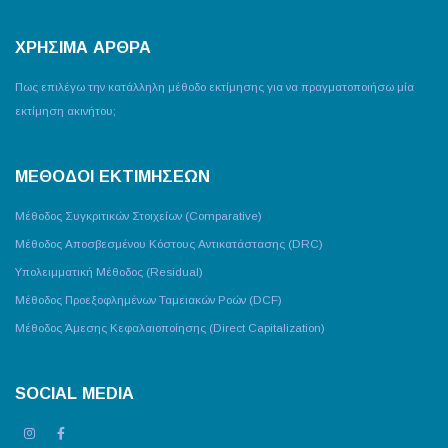
ΧΡΗΣΙΜΑ ΑΡΘΡΑ
Πως επιλέγω την κατάλληλη μέθοδο εκτίμησης για να πραγματοποιήσω μία
εκτίμηση ακινήτου;
ΜΕΘΟΔΟΙ ΕΚΤΙΜΗΣΕΩΝ
Μέθοδος Συγκριτικών Στοιχείων (Comparative)
Μέθοδος Αποσβεσμένου Κόστους Αντικατάστασης (DRC)
Υπολειμματική Μέθοδος (Residual)
Μέθοδος Προεξοφλημένων Ταμειακών Ροών (DCF)
Μέθοδος Άμεσης Κεφαλαιοποίησης (Direct Capitalization)
SOCIAL MEDIA