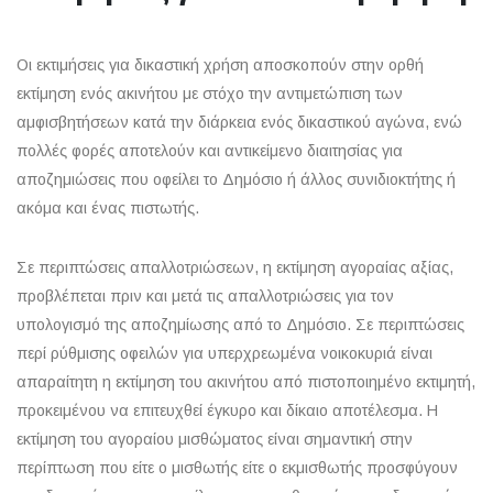
Οι εκτιμήσεις για δικαστική χρήση αποσκοπούν στην ορθή
εκτίμηση ενός ακινήτου με στόχο την αντιμετώπιση των
αμφισβητήσεων κατά την διάρκεια ενός δικαστικού αγώνα, ενώ
πολλές φορές αποτελούν και αντικείμενο διαιτησίας για
αποζημιώσεις που οφείλει το Δημόσιο ή άλλος συνιδιοκτήτης ή
ακόμα και ένας πιστωτής.
Σε περιπτώσεις απαλλοτριώσεων, η εκτίμηση αγοραίας αξίας,
προβλέπεται πριν και μετά τις απαλλοτριώσεις για τον
υπολογισμό της αποζημίωσης από το Δημόσιο. Σε περιπτώσεις
περί ρύθμισης οφειλών για υπερχρεωμένα νοικοκυριά είναι
απαραίτητη η εκτίμηση του ακινήτου από πιστοποιημένο εκτιμητή,
προκειμένου να επιτευχθεί έγκυρο και δίκαιο αποτέλεσμα. Η
εκτίμηση του αγοραίου μισθώματος είναι σημαντική στην
περίπτωση που είτε ο μισθωτής είτε ο εκμισθωτής προσφύγουν