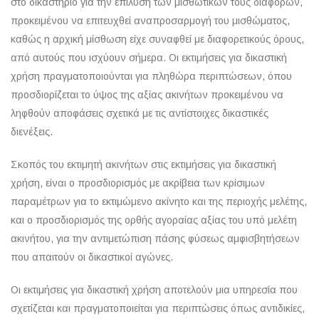
στο δικαστήριο για την επίλυση των μισθωτικών τους διαφορών,
προκειμένου να επιτευχθεί αναπροσαρμογή του μισθώματος,
καθώς η αρχική μίσθωση είχε συναφθεί με διαφορετικούς όρους,
από αυτούς που ισχύουν σήμερα. Οι εκτιμήσεις για δικαστική
χρήση πραγματοποιούνται για πληθώρα περιπτώσεων, όπου
προσδιορίζεται το ύψος της αξίας ακινήτων προκειμένου να
ληφθούν αποφάσεις σχετικά με τις αντίστοιχες δικαστικές
διενέξεις.
Σκοπός του εκτιμητή ακινήτων στις εκτιμήσεις για δικαστική
χρήση, είναι ο προσδιορισμός με ακρίβεια των κρίσιμων
παραμέτρων για το εκτιμώμενο ακίνητο και της περιοχής μελέτης,
και ο προσδιορισμός της ορθής αγοραίας αξίας του υπό μελέτη
ακινήτου, για την αντιμετώπιση πάσης φύσεως αμφισβητήσεων
που απαιτούν οι δικαστικοί αγώνες.
Οι εκτιμήσεις για δικαστική χρήση αποτελούν μια υπηρεσία που
σχετίζεται και πραγματοποιείται για περιπτώσεις όπως αντιδικίες,