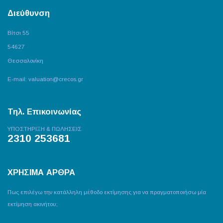
Διεύθυνση
Βίτσι 55
54627
Θεσσαλονίκη
E-mail:
valuation@crecos.gr
Τηλ. Επικοινωνίας
ΥΠΟΣΤΗΡΙΞΗ & ΠΩΛΗΣΕΙΣ
2310 253681
ΧΡΗΣΙΜΑ ΑΡΘΡΑ
Πως επιλέγω την κατάλληλη μέθοδο εκτίμησης για να πραγματοποιήσω μία
εκτίμηση ακινήτου;