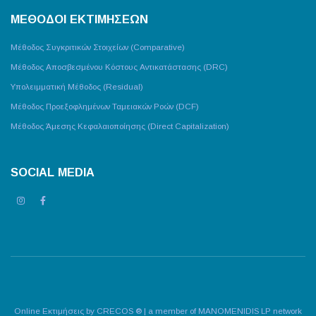
ΜΕΘΟΔΟΙ ΕΚΤΙΜΗΣΕΩΝ
Μέθοδος Συγκριτικών Στοιχείων (Comparative)
Μέθοδος Αποσβεσμένου Κόστους Αντικατάστασης (DRC)
Υπολειμματική Μέθοδος (Residual)
Μέθοδος Προεξοφλημένων Ταμειακών Ροών (DCF)
Μέθοδος Άμεσης Κεφαλαιοποίησης (Direct Capitalization)
SOCIAL MEDIA
Online Εκτιμήσεις by CRECOS ® | a member of
MANOMENIDIS LP
network