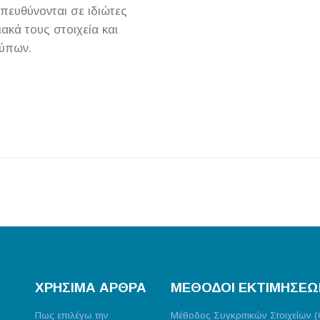
απευθύνονται σε ιδιώτες
κά τους στοιχεία και
τύπων.
ΧΡΗΣΙΜΑ ΑΡΘΡΑ
ΜΕΘΟΔΟΙ ΕΚΤΙΜΗΣΕΩ
Πως επιλέγω την
Μέθοδος Συγκριτικών Στοιχείων 