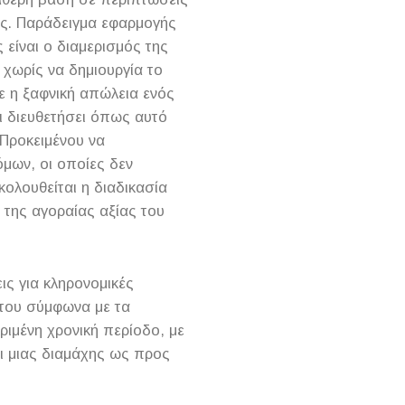
ας. Παράδειγμα εφαρμογής
 είναι ο διαμερισμός της
 χωρίς να δημιουργία το
ε η ξαφνική απώλεια ενός
ει διευθετήσει όπως αυτό
 Προκειμένου να
μων, οι οποίες δεν
κολουθείται η διαδικασία
ς της αγοραίας αξίας του
ις για κληρονομικές
ήτου σύμφωνα με τα
ριμένη χρονική περίοδο, με
ι μιας διαμάχης ως προς