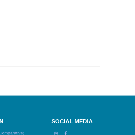
Ν
SOCIAL MEDIA
(Comparative)