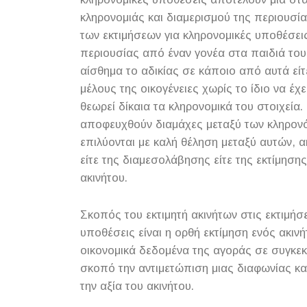
κληρονομιάς και διαμερισμού της περιουσί
των εκτιμήσεων για κληρονομικές υποθέσεις
περιουσίας από έναν γονέα στα παιδιά του
αίσθημα το αδικίας σε κάποιο από αυτά είτ
μέλους της οικογένειες χωρίς το ίδιο να έχ
θεωρεί δίκαια τα κληρονομικά του στοιχεία.
αποφευχθούν διαμάχες μεταξύ των κληρονό
επιλύονται με καλή θέληση μεταξύ αυτών, α
είτε της διαμεσολάβησης είτε της εκτίμηση
ακινήτου.
Σκοπός του εκτιμητή ακινήτων στις εκτιμήσε
υποθέσεις είναι η ορθή εκτίμηση ενός ακιν
οικονομικά δεδομένα της αγοράς σε συγκεκ
σκοπό την αντιμετώπιση μιας διαφωνίας κα
την αξία του ακινήτου.