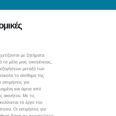
ομικές
χετίζονται με ζητήματα
τα μέλη μιας οικογένειας,
ρεξηγήσεων μεταξύ των
εύκολα το αίσθημα της
 εκτιμήσεις για
υημένη και άρτια από
 ακινήτου. Με τις
κολύνεται το έργο του
ποσα. Οι εκτιμήσεις για
αθερή βάση σε περιπτώσεις