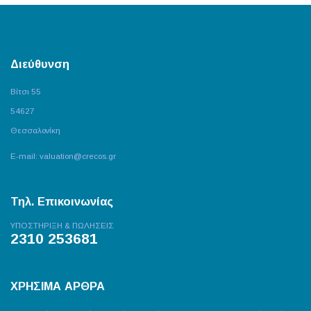
Διεύθυνση
Βίτσι 55
54627
Θεσσαλονίκη
E-mail:
valuation@crecos.gr
Τηλ. Επικοινωνίας
ΥΠΟΣΤΗΡΙΞΗ & ΠΩΛΗΣΕΙΣ
2310 253681
ΧΡΗΣΙΜΑ ΑΡΘΡΑ