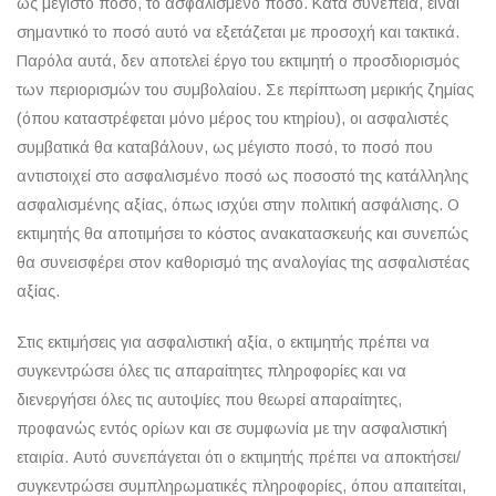
ως μέγιστο ποσό, το ασφαλισμένο ποσό. Κατά συνέπεια, είναι
σημαντικό το ποσό αυτό να εξετάζεται με προσοχή και τακτικά.
Παρόλα αυτά, δεν αποτελεί έργο του εκτιμητή ο προσδιορισμός
των περιορισμών του συμβολαίου. Σε περίπτωση μερικής ζημίας
(όπου καταστρέφεται μόνο μέρος του κτηρίου), οι ασφαλιστές
συμβατικά θα καταβάλουν, ως μέγιστο ποσό, το ποσό που
αντιστοιχεί στο ασφαλισμένο ποσό ως ποσοστό της κατάλληλης
ασφαλισμένης αξίας, όπως ισχύει στην πολιτική ασφάλισης. Ο
εκτιμητής θα αποτιμήσει το κόστος ανακατασκευής και συνεπώς
θα συνεισφέρει στον καθορισμό της αναλογίας της ασφαλιστέας
αξίας.
Στις εκτιμήσεις για ασφαλιστική αξία, ο εκτιμητής πρέπει να
συγκεντρώσει όλες τις απαραίτητες πληροφορίες και να
διενεργήσει όλες τις αυτοψίες που θεωρεί απαραίτητες,
προφανώς εντός ορίων και σε συμφωνία με την ασφαλιστική
εταιρία. Αυτό συνεπάγεται ότι ο εκτιμητής πρέπει να αποκτήσει/
συγκεντρώσει συμπληρωματικές πληροφορίες, όπου απαιτείται,