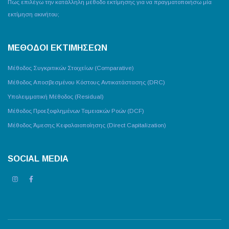
Πως επιλέγω την κατάλληλη μέθοδο εκτίμησης για να πραγματοποιήσω μία
εκτίμηση ακινήτου;
ΜΕΘΟΔΟΙ ΕΚΤΙΜΗΣΕΩΝ
Μέθοδος Συγκριτικών Στοιχείων (Comparative)
Μέθοδος Αποσβεσμένου Κόστους Αντικατάστασης (DRC)
Υπολειμματική Μέθοδος (Residual)
Μέθοδος Προεξοφλημένων Ταμειακών Ροών (DCF)
Μέθοδος Άμεσης Κεφαλαιοποίησης (Direct Capitalization)
SOCIAL MEDIA