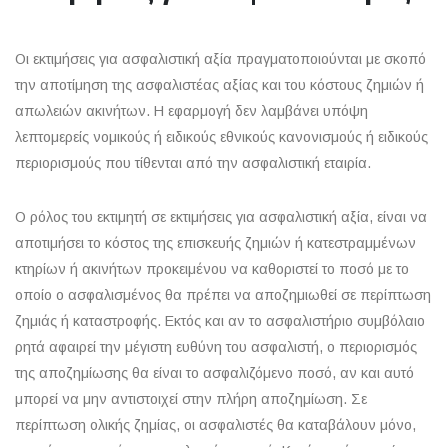
Οι εκτιμήσεις για ασφαλιστική αξία πραγματοποιούνται με σκοπό
την αποτίμηση της ασφαλιστέας αξίας και του κόστους ζημιών ή
απωλειών ακινήτων. Η εφαρμογή δεν λαμβάνει υπόψη
λεπτομερείς νομικούς ή ειδικούς εθνικούς κανονισμούς ή ειδικούς
περιορισμούς που τίθενται από την ασφαλιστική εταιρία.
Ο ρόλος του εκτιμητή σε εκτιμήσεις για ασφαλιστική αξία, είναι να
αποτιμήσει το κόστος της επισκευής ζημιών ή κατεστραμμένων
κτηρίων ή ακινήτων προκειμένου να καθοριστεί το ποσό με το
οποίο ο ασφαλισμένος θα πρέπει να αποζημιωθεί σε περίπτωση
ζημιάς ή καταστροφής. Εκτός και αν το ασφαλιστήριο συμβόλαιο
ρητά αφαιρεί την μέγιστη ευθύνη του ασφαλιστή, ο περιορισμός
της αποζημίωσης θα είναι το ασφαλιζόμενο ποσό, αν και αυτό
μπορεί να μην αντιστοιχεί στην πλήρη αποζημίωση. Σε
περίπτωση ολικής ζημίας, οι ασφαλιστές θα καταβάλουν μόνο,