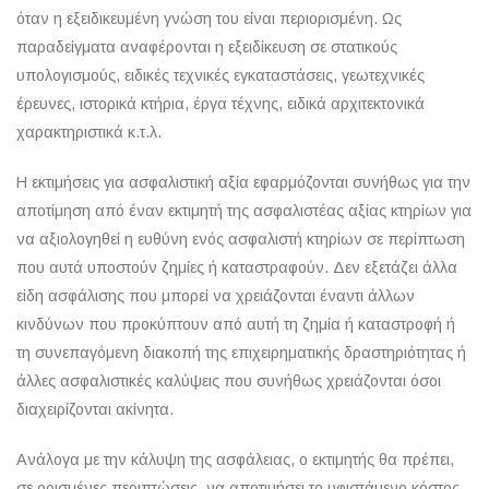
όταν η εξειδικευμένη γνώση του είναι περιορισμένη. Ως
παραδείγματα αναφέρονται η εξειδίκευση σε στατικούς
υπολογισμούς, ειδικές τεχνικές εγκαταστάσεις, γεωτεχνικές
έρευνες, ιστορικά κτήρια, έργα τέχνης, ειδικά αρχιτεκτονικά
χαρακτηριστικά κ.τ.λ.
Η εκτιμήσεις για ασφαλιστική αξία εφαρμόζονται συνήθως για την
αποτίμηση από έναν εκτιμητή της ασφαλιστέας αξίας κτηρίων για
να αξιολογηθεί η ευθύνη ενός ασφαλιστή κτηρίων σε περίπτωση
που αυτά υποστούν ζημίες ή καταστραφούν. Δεν εξετάζει άλλα
είδη ασφάλισης που μπορεί να χρειάζονται έναντι άλλων
κινδύνων που προκύπτουν από αυτή τη ζημία ή καταστροφή ή
τη συνεπαγόμενη διακοπή της επιχειρηματικής δραστηριότητας ή
άλλες ασφαλιστικές καλύψεις που συνήθως χρειάζονται όσοι
διαχειρίζονται ακίνητα.
Ανάλογα με την κάλυψη της ασφάλειας, ο εκτιμητής θα πρέπει,
σε ορισμένες περιπτώσεις, να αποτιμήσει το υφιστάμενο κόστος,